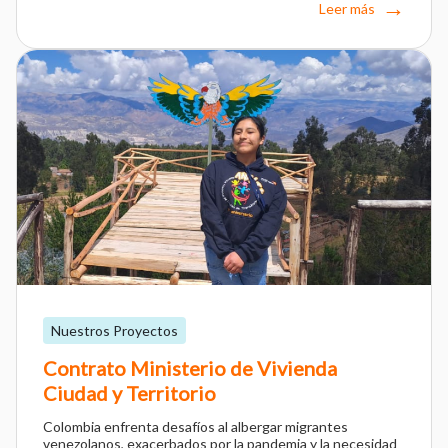
Leer más
Nuestros Proyectos
Contrato Ministerio de Vivienda
Ciudad y Territorio
Colombia enfrenta desafíos al albergar migrantes
venezolanos, exacerbados por la pandemia y la necesidad