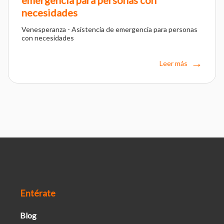
necesidades
Venesperanza - Asistencia de emergencia para personas
con necesidades
Leer más
Entérate
Blog