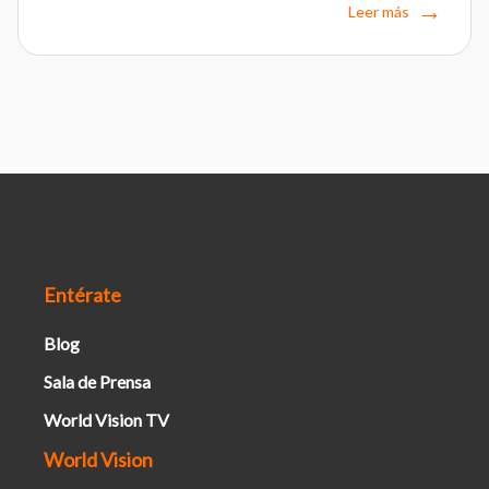
Leer más
Entérate
Blog
Sala de Prensa
World Vision TV
World Vision