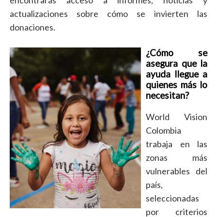
encontrarás acceso a informes, noticias y
actualizaciones sobre cómo se invierten las
donaciones.
¿Cómo se
asegura que la
ayuda llegue a
quienes más lo
necesitan?
World Vision
Colombia
trabaja en las
zonas más
vulnerables del
país,
seleccionadas
por criterios