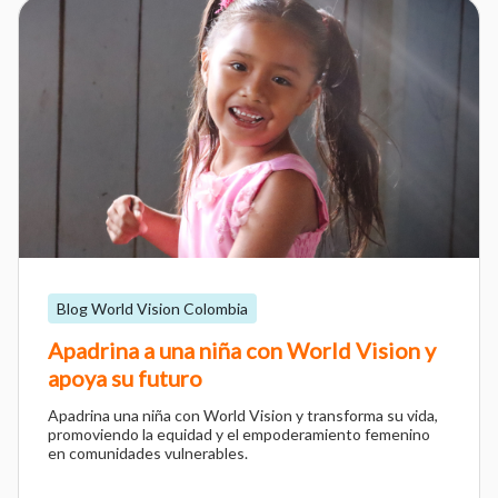
Blog World Vision Colombia
Apadrina a una niña con World Vision y
apoya su futuro
Apadrina una niña con World Vision y transforma su vida,
promoviendo la equidad y el empoderamiento femenino
en comunidades vulnerables.