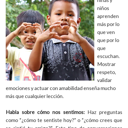
niñas y
niños
aprenden
más por lo
que ven
que por lo
que
escuchan.
Mostrar
respeto,
validar
emociones y actuar con amabilidad enseña mucho
más que cualquier lección.
Habla sobre cómo nos sentimos:
Haz preguntas
como “¿cómo te sentiste hoy?” o “¿cómo crees que