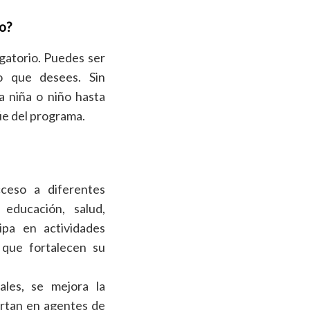
to?
gatorio. Puedes ser
o que desees. Sin
 niña o niño hasta
úe del programa.
?
ceso a diferentes
educación, salud,
cipa en actividades
s que fortalecen su
ales, se mejora la
ertan en agentes de