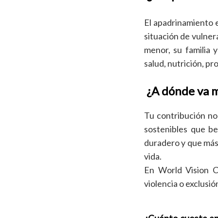
El apadrinamiento e
situación de vulner
menor, su familia
salud, nutrición, p
¿A dónde va 
Tu contribución no 
sostenibles que b
duradero y que más 
vida.
En World Vision Co
violencia o exclusió