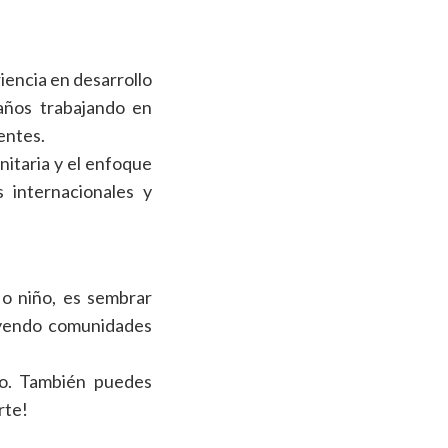
iencia en desarrollo
años trabajando en
entes.
nitaria y el enfoque
 internacionales y
o niño, es sembrar
uyendo comunidades
to. También puedes
rte!