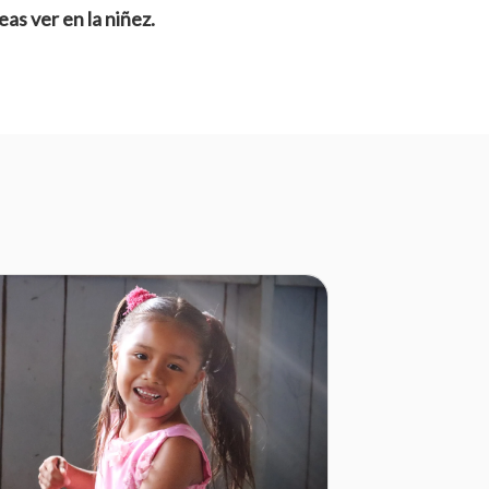
as ver en la niñez.