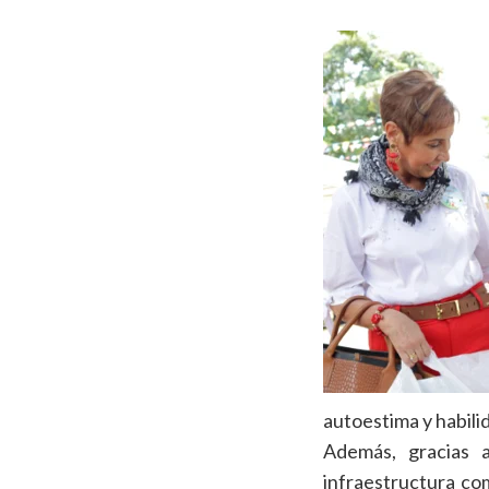
autoestima y habili
Además, gracias a
infraestructura co