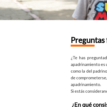
Preguntas 
¿Te has preguntad
apadrinamiento es u
como la del padrin
de comprometerse, 
apadrinamiento.
Si estás consideran
¿En qué consi