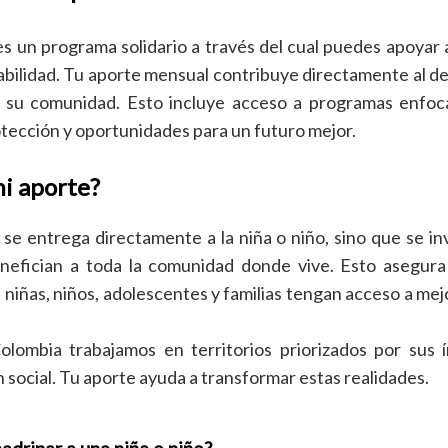
s un programa solidario a través del cual puedes apoyar 
abilidad. Tu aporte mensual contribuye directamente al des
 y su comunidad. Esto incluye acceso a programas enfoc
rotección y oportunidades para un futuro mejor.
mi aporte?
se entrega directamente a la niña o niño, sino que se in
enefician a toda la comunidad donde vive. Esto asegura
niñas, niños, adolescentes y familias tengan acceso a me
lombia trabajamos en territorios priorizados por sus 
n social. Tu aporte ayuda a transformar estas realidades.