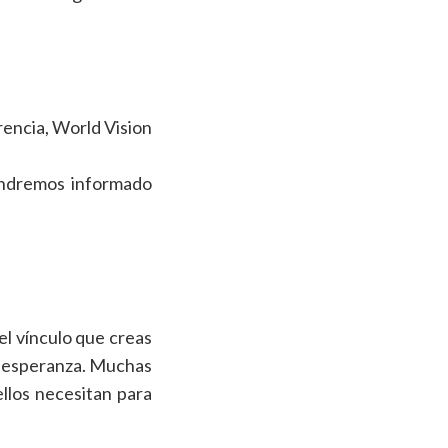
erencia, World Vision
tendremos informado
el vínculo que creas
de esperanza. Muchas
llos necesitan para