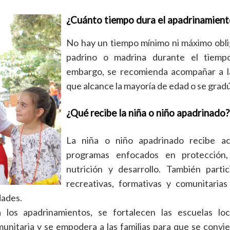
¿Cuánto tiempo dura el apadrinamien
No hay un tiempo mínimo ni máximo obli
padrino o madrina durante el tiemp
embargo, se recomienda acompañar a la
que alcance la mayoría de edad o se grad
¿Qué recibe la niña o niño apadrinado
La niña o niño apadrinado recibe ac
programas enfocados en protección, 
nutrición y desarrollo. También parti
recreativas, formativas y comunitaria
dades.
 los apadrinamientos, se fortalecen las escuelas loc
munitaria y se empodera a las familias para que se convi