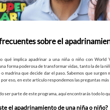
frecuentes sobre el apadrinamie
o qué implica apadrinar a una niña o niño con World V
na forma poderosa de transformar vidas, tanto la de la ni
o o madrina que decide dar el paso. Sabemos que surgen
por eso, en este artículo respondemos las preguntas más 
do ser parte de este programa, aquí encontrarás todo lo q
ste el apadrinamiento de una niña o niño?