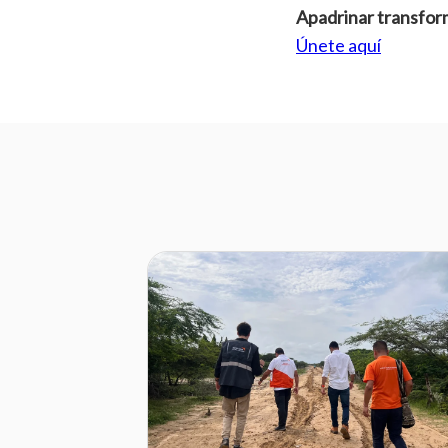
Apadrinar transform
Únete aquí