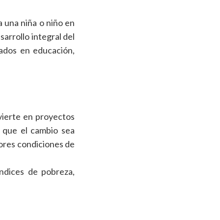
a una niña o niño en
arrollo integral del
ados en educación,
vierte en proyectos
 que el cambio sea
jores condiciones de
índices de pobreza,