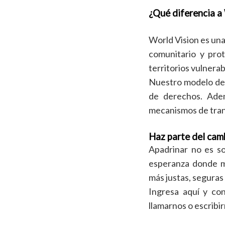
¿Qué diferencia a
World Vision es una
comunitario y pro
territorios vulnerab
Nuestro modelo de t
de derechos. Adem
mecanismos de trans
Haz parte del cam
Apadrinar no es s
esperanza donde m
más justas, seguras
Ingresa aquí y co
llamarnos o escribi