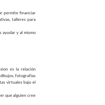
r permite financiar
ivas, talleres para
s ayudar y al mismo
ion es la relación
dibujos, fotografías
as virtuales bajo el
ber que alguien cree