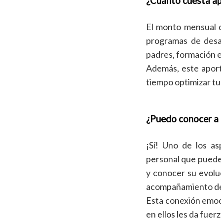
¿Cuánto cuesta ap
El monto mensual d
programas de desar
padres, formación e
Además, este aport
tiempo optimizar tu 
¿Puedo conocer a 
¡Sí! Uno de los a
personal que puedes
y conocer su evoluc
acompañamiento de
Esta conexión emoci
en ellos les da fuer