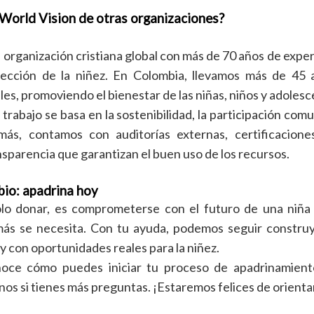
 World Vision de otras organizaciones?
 organización cristiana global con más de 70 años de exper
tección de la niñez. En Colombia, llevamos más de 45 
les, promoviendo el bienestar de las niñas, niños y adolesc
rabajo se basa en la sostenibilidad, la participación comu
ás, contamos con auditorías externas, certificaciones
parencia que garantizan el buen uso de los recursos.
bio: apadrina hoy
olo donar, es comprometerse con el futuro de una niña 
ás se necesita. Con tu ayuda, podemos seguir constr
 y con oportunidades reales para la niñez.
noce cómo puedes iniciar tu proceso de apadrinamien
rnos si tienes más preguntas. ¡Estaremos felices de orienta