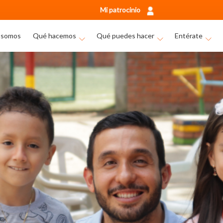
Mi patrocinio
 somos
Qué hacemos
Qué puedes hacer
Entérate