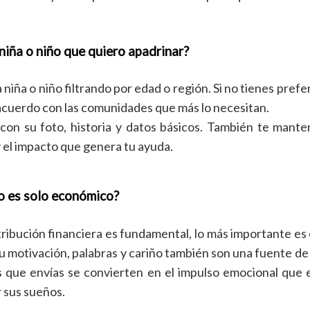
 niña o niño que quiero apadrinar?
la niña o niño filtrando por edad o región. Si no tienes pref
acuerdo con las comunidades que más lo necesitan.
l con su foto, historia y datos básicos. También te man
 el impacto que genera tu ayuda.
o es solo económico?
ibución financiera es fundamental, lo más importante es 
 Tu motivación, palabras y cariño también son una fuente 
s que envías se convierten en el impulso emocional que e
 sus sueños.