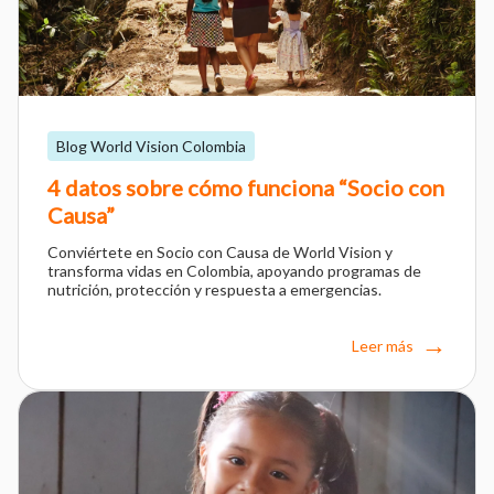
Blog World Vision Colombia
4 datos sobre cómo funciona “Socio con
Causa”
Conviértete en Socio con Causa de World Vision y
transforma vidas en Colombia, apoyando programas de
nutrición, protección y respuesta a emergencias.
Leer más