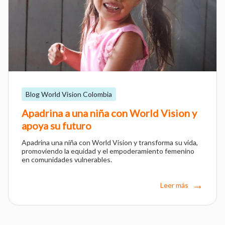
Blog World Vision Colombia
Apadrina a una niña con World Vision y
apoya su futuro
Apadrina una niña con World Vision y transforma su vida,
promoviendo la equidad y el empoderamiento femenino
en comunidades vulnerables.
Leer más