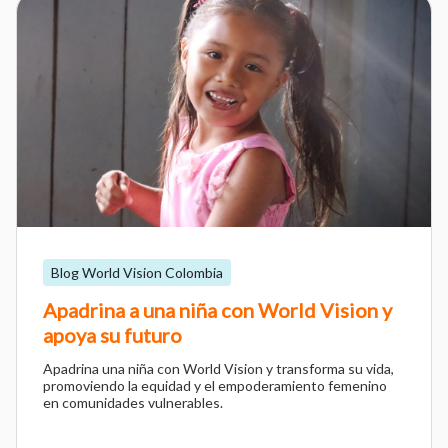
Blog World Vision Colombia
Apadrina a una niña con World Vision y
apoya su futuro
Apadrina una niña con World Vision y transforma su vida,
promoviendo la equidad y el empoderamiento femenino
en comunidades vulnerables.