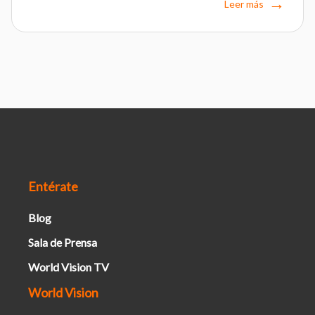
Leer más
Entérate
Blog
Sala de Prensa
World Vision TV
World Vision