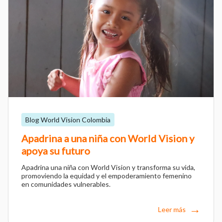
Blog World Vision Colombia
Apadrina a una niña con World Vision y
apoya su futuro
Apadrina una niña con World Vision y transforma su vida,
promoviendo la equidad y el empoderamiento femenino
en comunidades vulnerables.
Leer más