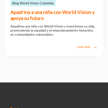
Blog World Vision Colombia
Apadrina a una niña con World Vision y
apoya su futuro
Apadrina una niña con World Vision y transforma su vida,
promoviendo la equidad y el empoderamiento femenino
en comunidades vulnerables.
Leer más